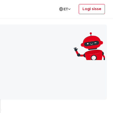
Logi sisse
ET